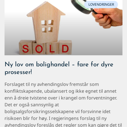
LOVENDRINGER
Ny lov om bolighandel – fare for dyre
prosesser!
Forslaget til ny avhendingslov fremstår som
konfliktskapende, ubalansert og ikke egnet til annet
enn å dreie tvistene over i krangel om forventninger.
Det er også sannsynlig at
boligsalgsforsikringsselskapene vil forsvinne idet
risikoen blir for høy. I regjeringens forslag til ny
avhendingslov foreslås det regler som kan gjøre det til