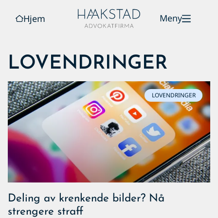
Meny
Hjem
LOVENDRINGER
LOVENDRINGER
Deling av krenkende bilder? Nå
strengere straff