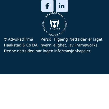
© Advokatfirma
Perso
Tilgjeng
Nettsiden er laget
Haakstad & Co DA.
nvern.
elighet.
av Frameworks.
Denne nettsiden har ingen informasjonkapsler.