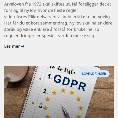
Arveloven fra 1972 skal skiftes ut. Nå foreligger det et
forslag til ny lov, hvor de fleste regler
videreføres.Pliktdelsarven vil imidlertid øke betydelig.
Her får du et kort sammendrag. Ny lov skal ha enklere
språk og være enklere å forstå for brukerne. To
regelendringer er spesielt verdt å merke seg:
Les mer ➜
LOVENDRINGER