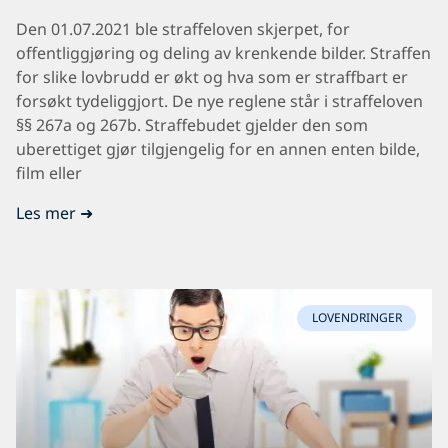
Den 01.07.2021 ble straffeloven skjerpet, for
offentliggjøring og deling av krenkende bilder. Straffen
for slike lovbrudd er økt og hva som er straffbart er
forsøkt tydeliggjort. De nye reglene står i straffeloven
§§ 267a og 267b. Straffebudet gjelder den som
uberettiget gjør tilgjengelig for en annen enten bilde,
film eller
Les mer ➜
LOVENDRINGER