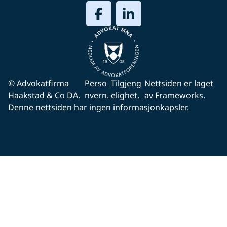
© Advokatfirma
Perso
Tilgjeng
Nettsiden er laget
Haakstad & Co DA.
nvern.
elighet.
av Frameworks.
Denne nettsiden har ingen informasjonkapsler.