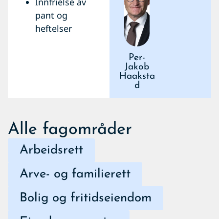
Innfrielse av
pant og
heftelser
Per-
Jakob
Haaksta
d
Alle fagområder
Arbeidsrett
Arve- og familierett
Bolig og fritidseiendom