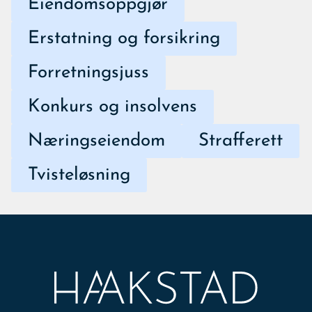
Eiendomsoppgjør
Erstatning og forsikring
Forretningsjuss
Konkurs og insolvens
Næringseiendom
Strafferett
Tvisteløsning