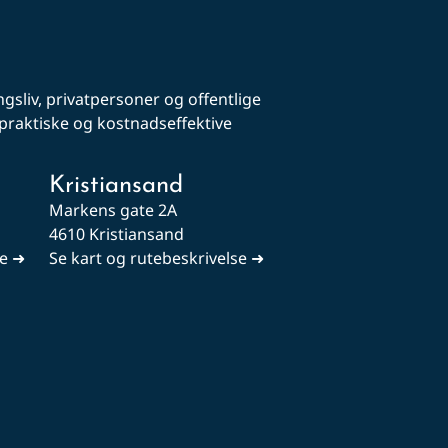
gsliv, privatpersoner og offentlige
, praktiske og kostnadseffektive
Kristiansand
Markens gate 2A
4610 Kristiansand
se ➜
Se kart og rutebeskrivelse ➜