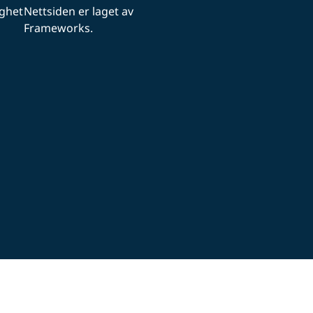
ighet
Nettsiden er laget av
Frameworks.