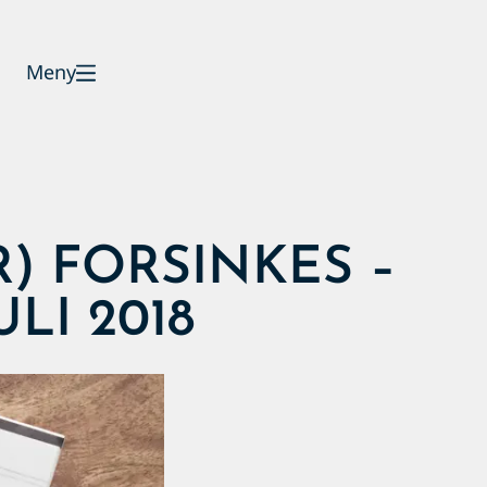
Meny
) FORSINKES –
ULI 2018