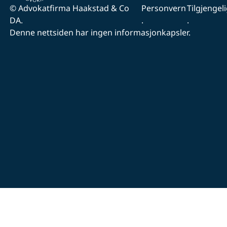
© Advokatfirma Haakstad & Co
Personvern
Tilgjengel
DA.
.
.
Denne nettsiden har ingen informasjonkapsler.