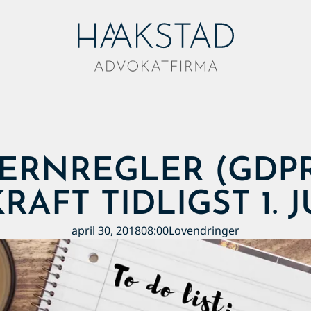
RNREGLER (GDPR
RAFT TIDLIGST 1. J
april 30, 2018
08:00
Lovendringer