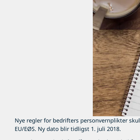
Nye regler for bedrifters personvernplikter skull
EU/EØS. Ny dato blir tidligst 1. juli 2018.