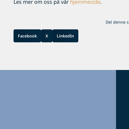
Les mer om oss på vår
hjemmeside
.
Del denne s
Facebook
X
LinkedIn