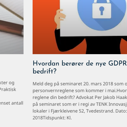
Hvordan berører de nye GDPR-
bedrift?
g
kter og
Meld deg på seminaret 20. mars 2018 som 
Praktisk
personvernreglene som kommer i mai.Hvor
reglene din bedrift? Advokat Per Jakob Haa
enset antall
på seminaret som er i regi av TENK Innovas
lokaler i Fjærkleivene 52, Tvedestrand. Dato
2018Tidspunkt: Kl.