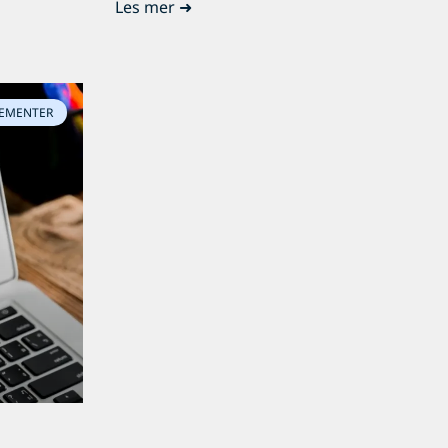
Les mer ➜
EMENTER