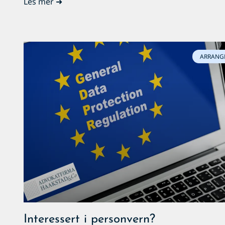
Les mer ➜
ARRANG
Interessert i personvern?