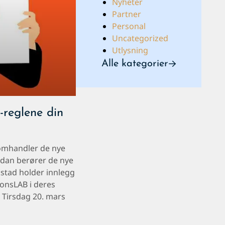
Nyheter
Partner
Personal
Uncategorized
Utlysning
Alle kategorier
reglene din
omhandler de nye
dan berører de nye
kstad holder innlegg
jonsLAB i deres
: Tirsdag 20. mars