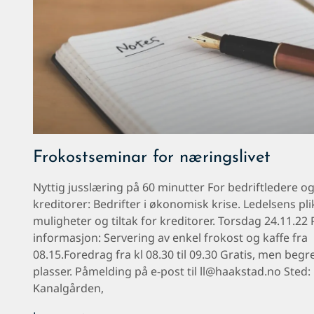
Frokostseminar for næringslivet
Nyttig jusslæring på 60 minutter For bedriftledere o
kreditorer: Bedrifter i økonomisk krise. Ledelsens pli
muligheter og tiltak for kreditorer. Torsdag 24.11.22 
informasjon: Servering av enkel frokost og kaffe fra
08.15.Foredrag fra kl 08.30 til 09.30 Gratis, men begr
plasser. Påmelding på e-post til ll@haakstad.no Sted:
Kanalgården,