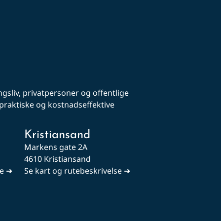
gsliv, privatpersoner og offentlige
, praktiske og kostnadseffektive
Kristiansand
Markens gate 2A
4610 Kristiansand
se ➜
Se kart og rutebeskrivelse ➜