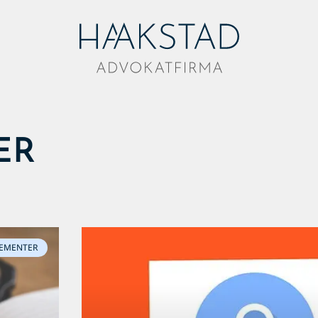
ER
EMENTER