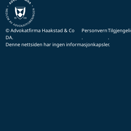
© Advokatfirma Haakstad & Co
Personvern
Tilgjengel
DA.
.
.
Denne nettsiden har ingen informasjonkapsler.