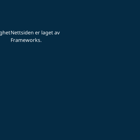
ighet
Nettsiden er laget av
Frameworks.