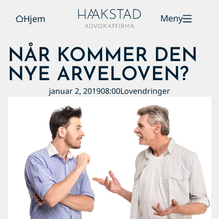
Meny
Hjem
NÅR KOMMER DEN
NYE ARVELOVEN?
januar 2, 2019
08:00
Lovendringer