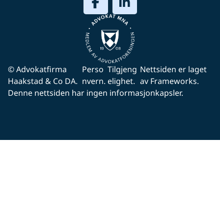
© Advokatfirma
Perso
Tilgjeng
Nettsiden er laget
Haakstad & Co DA.
nvern.
elighet.
av Frameworks.
Denne nettsiden har ingen informasjonkapsler.