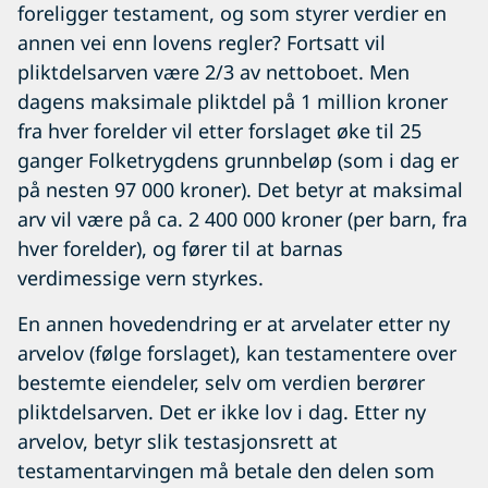
foreligger testament, og som styrer verdier en
annen vei enn lovens regler? Fortsatt vil
pliktdelsarven være 2/3 av nettoboet. Men
dagens maksimale pliktdel på 1 million kroner
fra hver forelder vil etter forslaget øke til 25
ganger Folketrygdens grunnbeløp (som i dag er
på nesten 97 000 kroner). Det betyr at maksimal
arv vil være på ca. 2 400 000 kroner (per barn, fra
hver forelder), og fører til at barnas
verdimessige vern styrkes.
En annen hovedendring er at arvelater etter ny
arvelov (følge forslaget), kan testamentere over
bestemte eiendeler, selv om verdien berører
pliktdelsarven. Det er ikke lov i dag. Etter ny
arvelov, betyr slik testasjonsrett at
testamentarvingen må betale den delen som