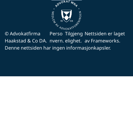
© Advokatfirma
Perso
Tilgjeng
Nettsiden er laget
Haakstad & Co DA.
nvern.
elighet.
av Frameworks.
Denne nettsiden har ingen informasjonkapsler.