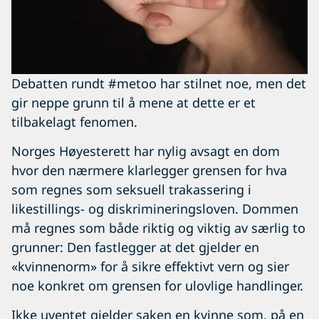
Debatten rundt #metoo har stilnet noe, men det
gir neppe grunn til å mene at dette er et
tilbakelagt fenomen.
Norges Høyesterett har nylig avsagt en dom
hvor den nærmere klarlegger grensen for hva
som regnes som seksuell trakassering i
likestillings- og diskrimineringsloven. Dommen
må regnes som både riktig og viktig av særlig to
grunner: Den fastlegger at det gjelder en
«kvinnenorm» for å sikre effektivt vern og sier
noe konkret om grensen for ulovlige handlinger.
Ikke uventet gjelder saken en kvinne som, på en