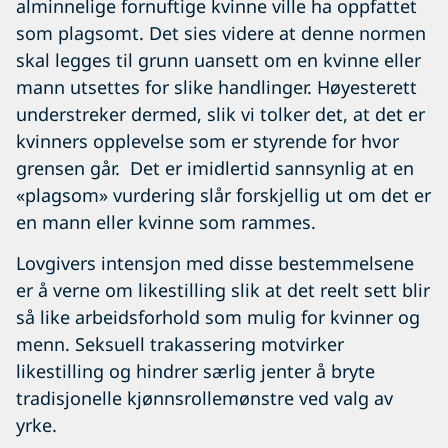
alminnelige fornuftige kvinne ville ha oppfattet
som plagsomt. Det sies videre at denne normen
skal legges til grunn uansett om en kvinne eller
mann utsettes for slike handlinger. Høyesterett
understreker dermed, slik vi tolker det, at det er
kvinners opplevelse som er styrende for hvor
grensen går. Det er imidlertid sannsynlig at en
«plagsom» vurdering slår forskjellig ut om det er
en mann eller kvinne som rammes.
Lovgivers intensjon med disse bestemmelsene
er å verne om likestilling slik at det reelt sett blir
så like arbeidsforhold som mulig for kvinner og
menn. Seksuell trakassering motvirker
likestilling og hindrer særlig jenter å bryte
tradisjonelle kjønnsrollemønstre ved valg av
yrke.