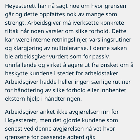
Høyesterett har nå sagt noe om hvor grensen
går og dette oppfattes nok av mange som
strengt. Arbeidsgiver må iverksette konkrete
tiltak når noen varsler om slike forhold. Dette
kan være interne retningslinjer, varslingsrutiner
og klargjøring av nulltoleranse. I denne saken
ble arbeidsgiver vurdert som for passiv,
unnfallende og virket å agere ut fra ønsket om å
beskytte kundene i stedet for arbeidstaker.
Arbeidsgiver hadde heller ingen særlige rutiner
for håndtering av slike forhold eller innhentet
ekstern hjelp i håndteringen.
Arbeidsgiver anket ikke avgjørelsen inn for
Høyesterett, men det gjorde kundene som
senest ved denne avgjørelsen nå vet hvor
grensene for passende adferd går.