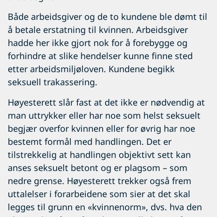
Både arbeidsgiver og de to kundene ble dømt til
å betale erstatning til kvinnen. Arbeidsgiver
hadde her ikke gjort nok for å forebygge og
forhindre at slike hendelser kunne finne sted
etter arbeidsmiljøloven. Kundene begikk
seksuell trakassering.
Høyesterett slår fast at det ikke er nødvendig at
man uttrykker eller har noe som helst seksuelt
begjær overfor kvinnen eller for øvrig har noe
bestemt formål med handlingen. Det er
tilstrekkelig at handlingen objektivt sett kan
anses seksuelt betont og er plagsom – som
nedre grense. Høyesterett trekker også frem
uttalelser i forarbeidene som sier at det skal
legges til grunn en «kvinnenorm», dvs. hva den