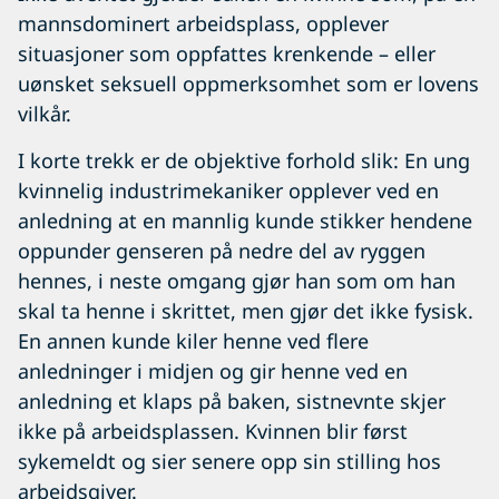
mannsdominert arbeidsplass, opplever
situasjoner som oppfattes krenkende – eller
uønsket seksuell oppmerksomhet som er lovens
vilkår.
I korte trekk er de objektive forhold slik: En ung
kvinnelig industrimekaniker opplever ved en
anledning at en mannlig kunde stikker hendene
oppunder genseren på nedre del av ryggen
hennes, i neste omgang gjør han som om han
skal ta henne i skrittet, men gjør det ikke fysisk.
En annen kunde kiler henne ved flere
anledninger i midjen og gir henne ved en
anledning et klaps på baken, sistnevnte skjer
ikke på arbeidsplassen. Kvinnen blir først
sykemeldt og sier senere opp sin stilling hos
arbeidsgiver.